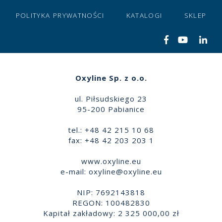
POLITYKA PRYWATNOŚCI
KATALOGI
SKLEP
Oxyline Sp. z o.o.
ul. Piłsudskiego 23
95-200 Pabianice
tel.: +48 42 215 10 68
fax: +48 42 203 203 1
www.oxyline.eu
e-mail:
oxyline@oxyline.eu
NIP: 7692143818
REGON: 100482830
Kapitał zakładowy: 2 325 000,00 zł