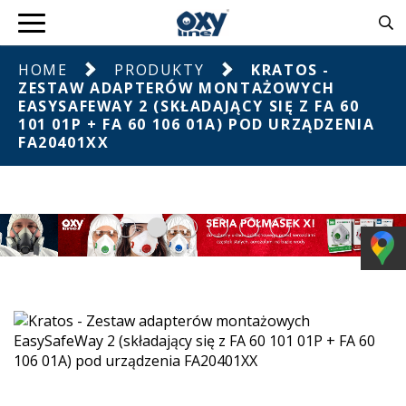
HOME
PRODUKTY
KRATOS -
ZESTAW ADAPTERÓW MONTAŻOWYCH
EASYSAFEWAY 2 (SKŁADAJĄCY SIĘ Z FA 60
101 01P + FA 60 106 01A) POD URZĄDZENIA
FA20401XX