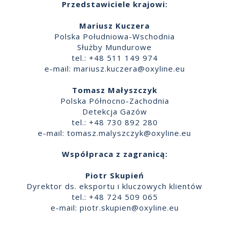
Przedstawiciele krajowi:
Mariusz Kuczera
Polska Południowa-Wschodnia
Służby Mundurowe
tel.: +48 511 149 974
e-mail:
mariusz.kuczera@oxyline.eu
Tomasz Małyszczyk
Polska Północno-Zachodnia
Detekcja Gazów
tel.: +48 730 892 280
e-mail:
tomasz.malyszczyk@oxyline.eu
Współpraca z zagranicą:
Piotr Skupień
Dyrektor ds. eksportu i kluczowych klientów
tel.: +48 724 509 065
e-mail:
piotr.skupien@oxyline.eu