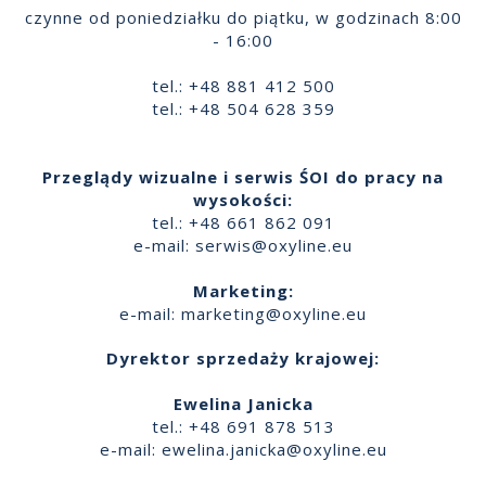
czynne od poniedziałku do piątku, w godzinach 8:00
- 16:00
tel.: +48 881 412 500
tel.: +48 504 628 359
Przeglądy wizualne i serwis ŚOI do pracy na
wysokości:
tel.: +48 661 862 091
e-mail:
serwis@oxyline.eu
Marketing:
e-mail:
marketing@oxyline.eu
Dyrektor sprzedaży krajowej:
Ewelina Janicka
tel.: +48 691 878 513
e-mail:
ewelina.janicka@oxyline.eu