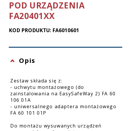
POD URZĄDZENIA
FA20401XX
KOD PRODUKTU: FA6010601
Opis
Zestaw składa się z:
- uchwytu montażowego (do
zainstalowania na EasySafeWay 2) FA 60
106 01A
- uniwersalnego adaptera montażowego
FA 60 101 01P
Do montażu wysuwanych urządzeń