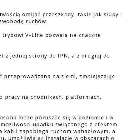
twością omijać przeszkody, takie jak słupy i
 swobodę ruchów.
ęki trybowi V-Line pozwala na znaczne
 z jednej strony do IPN, a z drugiej do
yć przeprowadzana na ziemi, zmniejszając
o pracy na chodnikach, platformach,
osoba może poruszać się w poziomie i w
a możliwości upadku związanego z efektem
cja kabli zapobiega ruchom wahadłowym, a
u, umożliwiając instalację w obszarach o