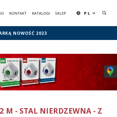
PL
SO
KONTAKT
KATALOGI
SKLEP
ĄGARKĄ NOWOŚĆ 2023
12 M - STAL NIERDZEWNA - Z