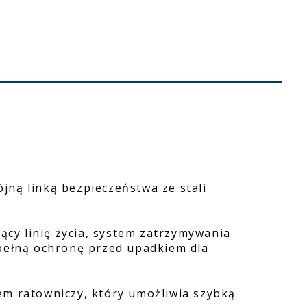
ną linką bezpieczeństwa ze stali
zący linię życia, system zatrzymywania
 pełną ochronę przed upadkiem dla
em ratowniczy, który umożliwia szybką