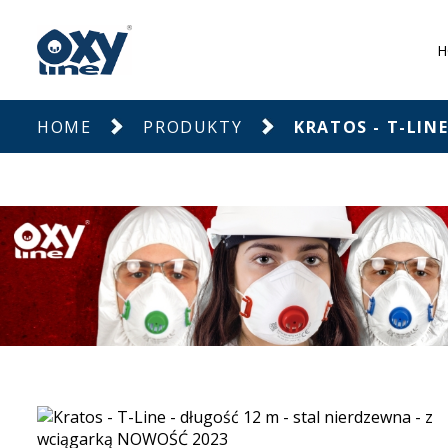
H
HOME
PRODUKTY
KRATOS - T-LIN