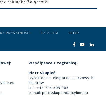
acz zakładkę Załączniki
YKA PRYWATNOŚCI
KATALOGI
SKLEP
jowej:
Współpraca z zagranicą:
Piotr Skupień
Dyrektor ds. eksportu i kluczowych
yline.eu
klientów
tel.: +48 724 509 065
:
e-mail:
piotr.skupien@oxyline.eu