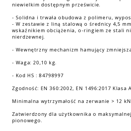
niewielkim dostępnym prześwicie.
- Solidna i trwała obudowa z polimeru, wypo
- W zestawie z liną stalową o średnicy 4,5 mm
wskaźnikiem obciążenia, o-ringiem ze stali n
nierdzewnej.
- Wewnętrzny mechanizm hamujący zmniejsza 
- Waga: 20,10 kg.
- Kod HS : 84798997
Zgodność: EN 360:2002, EN 1496:2017 Klasa A
Minimalna wytrzymałość na zerwanie > 12 kN
Zatwierdzony dla użytkownika o maksymalnej
pionowego.