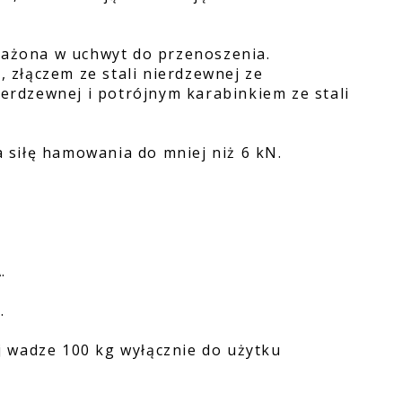
sażona w uchwyt do przenoszenia.
, złączem ze stali nierdzewnej ze
ierdzewnej i potrójnym karabinkiem ze stali
siłę hamowania do mniej niż 6 kN.
.
.
 wadze 100 kg wyłącznie do użytku