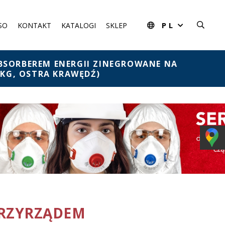
PL
SO
KONTAKT
KATALOGI
SKLEP
BSORBEREM ENERGII ZINEGROWANE NA
 KG, OSTRA KRAWĘDŹ)
 PRZYRZĄDEM