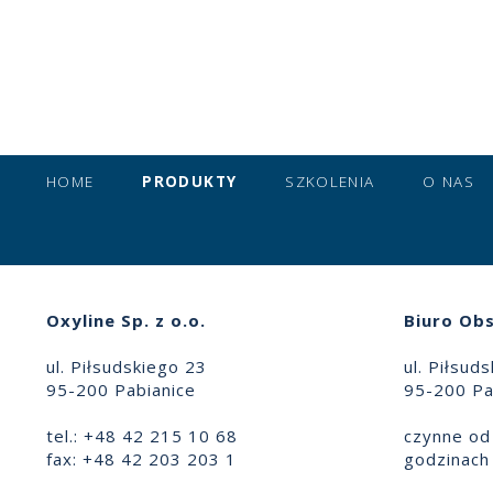
HOME
PRODUKTY
SZKOLENIA
O NAS
Oxyline Sp. z o.o.
Biuro Obs
ul. Piłsudskiego 23
ul. Piłsud
95-200 Pabianice
95-200 Pa
tel.: +48 42 215 10 68
czynne od 
fax: +48 42 203 203 1
godzinach 