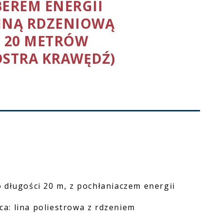
EREM ENERGII
LINĄ RDZENIOWĄ
. 20 METRÓW
OSTRA KRAWĘDŹ)
 długości 20 m, z pochłaniaczem energii
ąca: lina poliestrowa z rdzeniem