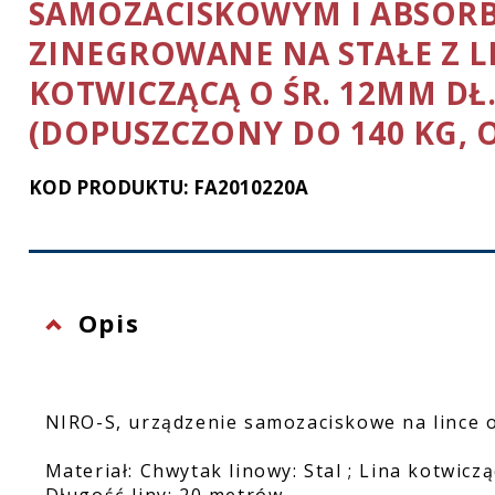
SAMOZACISKOWYM I ABSORB
Ochrona twarzy
ZINEGROWANE NA STAŁE Z 
Rękawice ochronne
KOTWICZĄCĄ O ŚR. 12MM DŁ
Latarki
(DOPUSZCZONY DO 140 KG, 
KOD PRODUKTU: FA2010220A
Opis
NIRO-S, urządzenie samozaciskowe na lince o
Materiał: Chwytak linowy: Stal ; Lina kotwicz