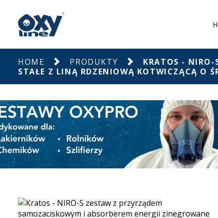
H
HOME
PRODUKTY
KRATOS - NIRO
STAŁE Z LINĄ RDZENIOWĄ KOTWICZĄCĄ O Ś