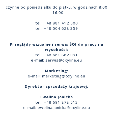
czynne od poniedziałku do piątku, w godzinach 8:00
- 16:00
tel.: +48 881 412 500
tel.: +48 504 628 359
Przeglądy wizualne i serwis ŚOI do pracy na
wysokości:
tel.: +48 661 862 091
e-mail:
serwis@oxyline.eu
Marketing:
e-mail:
marketing@oxyline.eu
Dyrektor sprzedaży krajowej:
Ewelina Janicka
tel.: +48 691 878 513
e-mail:
ewelina.janicka@oxyline.eu