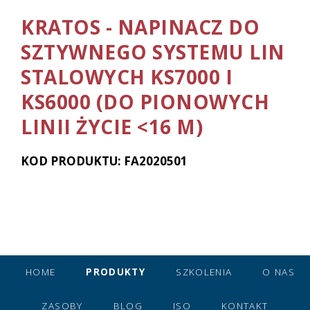
KRATOS - NAPINACZ DO
SZTYWNEGO SYSTEMU LIN
STALOWYCH KS7000 I
KS6000 (DO PIONOWYCH
LINII ŻYCIE <16 M)
KOD PRODUKTU: FA2020501
HOME
PRODUKTY
SZKOLENIA
O NAS
ZASOBY
BLOG
ISO
KONTAKT