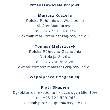
Przedstawiciele krajowi:
Mariusz Kuczera
Polska Południowa-Wschodnia
Służby Mundurowe
tel.: +48 511 149 974
e-mail:
mariusz.kuczera@oxyline.eu
Tomasz Małyszczyk
Polska Północno-Zachodnia
Detekcja Gazów
tel.: +48 730 892 280
e-mail:
tomasz.malyszczyk@oxyline.eu
Współpraca z zagranicą:
Piotr Skupień
Dyrektor ds. eksportu i kluczowych klientów
tel.: +48 724 509 065
e-mail:
piotr.skupien@oxyline.eu