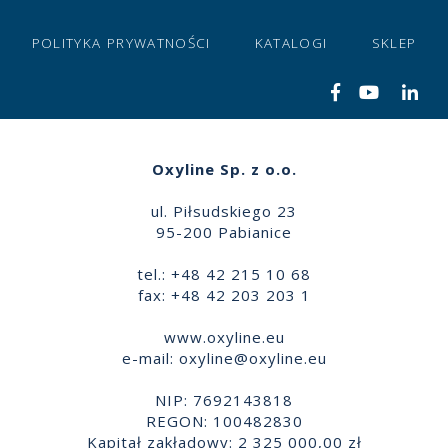
POLITYKA PRYWATNOŚCI
KATALOGI
SKLEP
Oxyline Sp. z o.o.
ul. Piłsudskiego 23
95-200 Pabianice
tel.: +48 42 215 10 68
fax: +48 42 203 203 1
www.oxyline.eu
e-mail:
oxyline@oxyline.eu
NIP: 7692143818
REGON: 100482830
Kapitał zakładowy: 2 325 000,00 zł