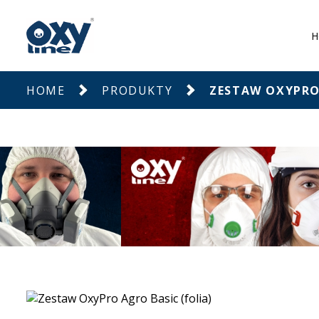
H
HOME
PRODUKTY
ZESTAW OXYPRO 