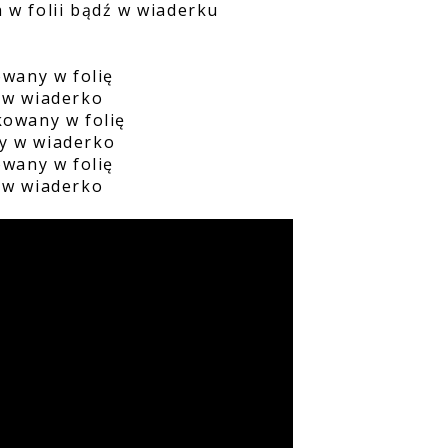
w folii bądź w wiaderku
wany w folię
 w wiaderko
owany w folię
y w wiaderko
wany w folię
 w wiaderko