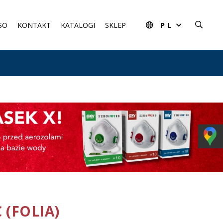
PL
SO
KONTAKT
KATALOGI
SKLEP
 (FOLIA)