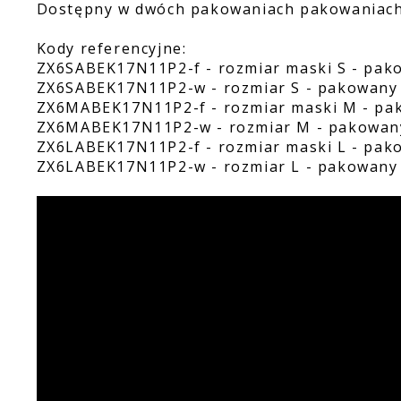
Dostępny w dwóch pakowaniach pakowaniach 
Kody referencyjne:
ZX6SABEK17N11P2-f - rozmiar maski S - pako
ZX6SABEK17N11P2-w - rozmiar S - pakowany
ZX6MABEK17N11P2-f - rozmiar maski M - pak
ZX6MABEK17N11P2-w - rozmiar M - pakowan
ZX6LABEK17N11P2-f - rozmiar maski L - pako
ZX6LABEK17N11P2-w - rozmiar L - pakowany