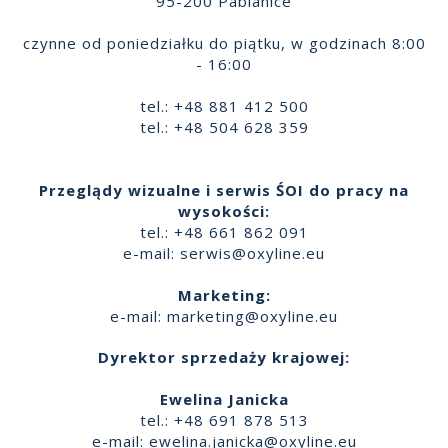
95-200 Pabianice
czynne od poniedziałku do piątku, w godzinach 8:00
- 16:00
tel.: +48 881 412 500
tel.: +48 504 628 359
Przeglądy wizualne i serwis ŚOI do pracy na
wysokości:
tel.: +48 661 862 091
e-mail:
serwis@oxyline.eu
Marketing:
e-mail:
marketing@oxyline.eu
Dyrektor sprzedaży krajowej:
Ewelina Janicka
tel.: +48 691 878 513
e-mail:
ewelina.janicka@oxyline.eu