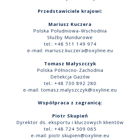
Przedstawiciele krajowi:
Mariusz Kuczera
Polska Południowa-Wschodnia
Służby Mundurowe
tel.: +48 511 149 974
e-mail:
mariusz.kuczera@oxyline.eu
Tomasz Małyszczyk
Polska Północno-Zachodnia
Detekcja Gazów
tel.: +48 730 892 280
e-mail:
tomasz.malyszczyk@oxyline.eu
Współpraca z zagranicą:
Piotr Skupień
Dyrektor ds. eksportu i kluczowych klientów
tel.: +48 724 509 065
e-mail:
piotr.skupien@oxyline.eu