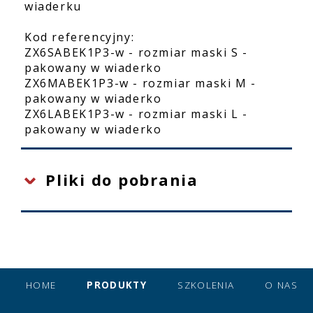
wiaderku
Kod referencyjny:
ZX6SABEK1P3-w - rozmiar maski S -
pakowany w wiaderko
ZX6MABEK1P3-w - rozmiar maski M -
pakowany w wiaderko
ZX6LABEK1P3-w - rozmiar maski L -
pakowany w wiaderko
Pliki do pobrania
HOME
PRODUKTY
SZKOLENIA
O NAS