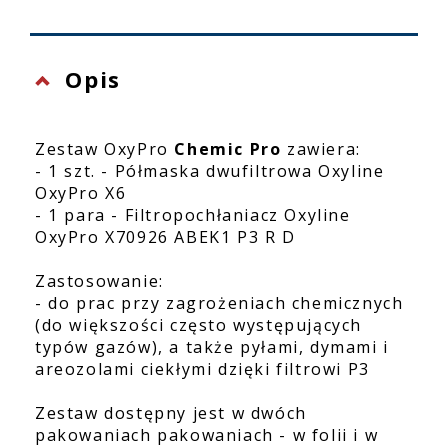
Opis
Zestaw OxyPro
Chemic Pro
zawiera:
- 1 szt. - Półmaska dwufiltrowa Oxyline
OxyPro X6
- 1 para - Filtropochłaniacz Oxyline
OxyPro X70926 ABEK1 P3 R D
Zastosowanie:
- do prac przy zagrożeniach chemicznych
(do większości często występujących
typów gazów), a także pyłami, dymami i
areozolami ciekłymi dzięki filtrowi P3
Zestaw dostępny jest w dwóch
pakowaniach pakowaniach - w folii i w