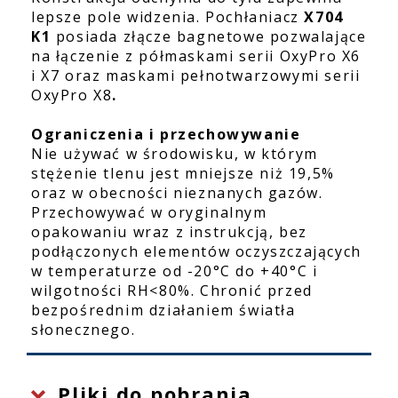
lepsze pole widzenia. Pochłaniacz
X704
K1
posiada złącze bagnetowe pozwalające
na łączenie z półmaskami serii OxyPro X6
i X7 oraz maskami pełnotwarzowymi serii
OxyPro X8
.
Ograniczenia i przechowywanie
Nie używać w środowisku, w którym
stężenie tlenu jest mniejsze niż 19,5%
oraz w obecności nieznanych gazów.
Przechowywać w oryginalnym
opakowaniu wraz z instrukcją, bez
podłączonych elementów oczyszczających
w temperaturze od -20°C do +40°C i
wilgotności RH<80%. Chronić przed
bezpośrednim działaniem światła
słonecznego.
Pliki do pobrania