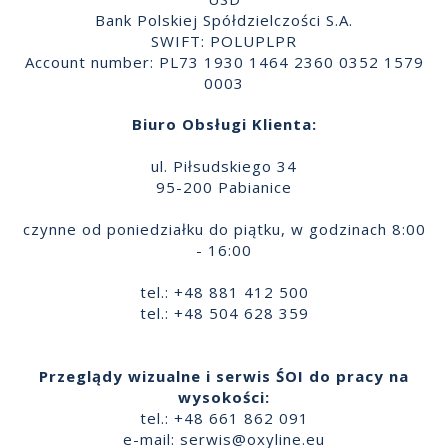
Bank Polskiej Spółdzielczości S.A.
SWIFT: POLUPLPR
Account number: PL73 1930 1464 2360 0352 1579
0003
Biuro Obsługi Klienta:
ul. Piłsudskiego 34
95-200 Pabianice
czynne od poniedziałku do piątku, w godzinach 8:00
- 16:00
tel.: +48 881 412 500
tel.: +48 504 628 359
Przeglądy wizualne i serwis ŚOI do pracy na
wysokości:
tel.: +48 661 862 091
e-mail:
serwis@oxyline.eu