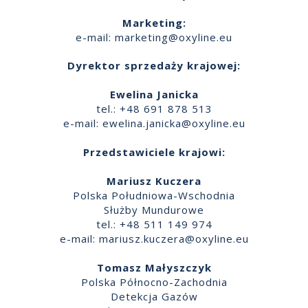
Marketing:
e-mail:
marketing@oxyline.eu
Dyrektor sprzedaży krajowej:
Ewelina Janicka
tel.: +48 691 878 513
e-mail:
ewelina.janicka@oxyline.eu
Przedstawiciele krajowi:
Mariusz Kuczera
Polska Południowa-Wschodnia
Służby Mundurowe
tel.: +48 511 149 974
e-mail:
mariusz.kuczera@oxyline.eu
Tomasz Małyszczyk
Polska Północno-Zachodnia
Detekcja Gazów