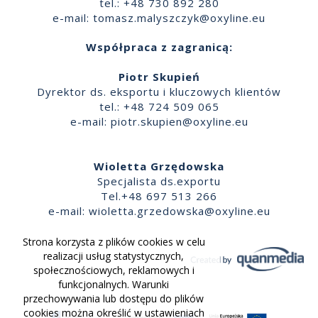
tel.: +48 730 892 280
e-mail:
tomasz.malyszczyk@oxyline.eu
Współpraca z zagranicą:
Piotr Skupień
Dyrektor ds. eksportu i kluczowych klientów
tel.: +48 724 509 065
e-mail:
piotr.skupien@oxyline.eu
Wioletta Grzędowska
Specjalista ds.exportu
Tel.+48 697 513 266
e-mail:
wioletta.grzedowska@oxyline.eu
Strona korzysta z plików cookies w celu
realizacji usług statystycznych,
społecznościowych, reklamowych i
funkcjonalnych. Warunki
przechowywania lub dostępu do plików
cookies można określić w ustawieniach