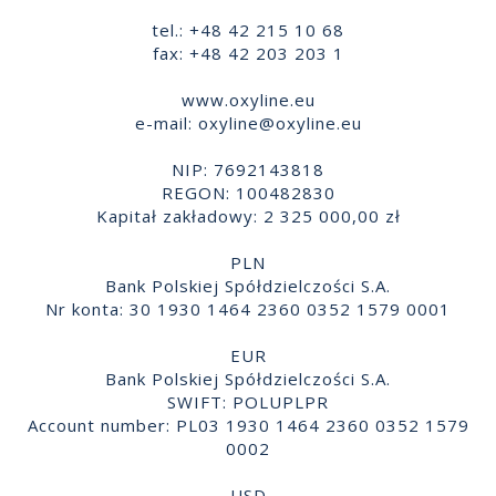
tel.: +48 42 215 10 68
fax: +48 42 203 203 1
www.oxyline.eu
e-mail:
oxyline@oxyline.eu
NIP: 7692143818
REGON: 100482830
Kapitał zakładowy: 2 325 000,00 zł
PLN
Bank Polskiej Spółdzielczości S.A.
Nr konta: 30 1930 1464 2360 0352 1579 0001
EUR
Bank Polskiej Spółdzielczości S.A.
SWIFT: POLUPLPR
Account number: PL03 1930 1464 2360 0352 1579
0002
USD