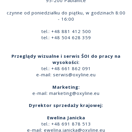
95-200 Pabianice
czynne od poniedziałku do piątku, w godzinach 8:00
- 16:00
tel.: +48 881 412 500
tel.: +48 504 628 359
Przeglądy wizualne i serwis ŚOI do pracy na
wysokości:
tel.: +48 661 862 091
e-mail:
serwis@oxyline.eu
Marketing:
e-mail:
marketing@oxyline.eu
Dyrektor sprzedaży krajowej:
Ewelina Janicka
tel.: +48 691 878 513
e-mail:
ewelina.janicka@oxyline.eu