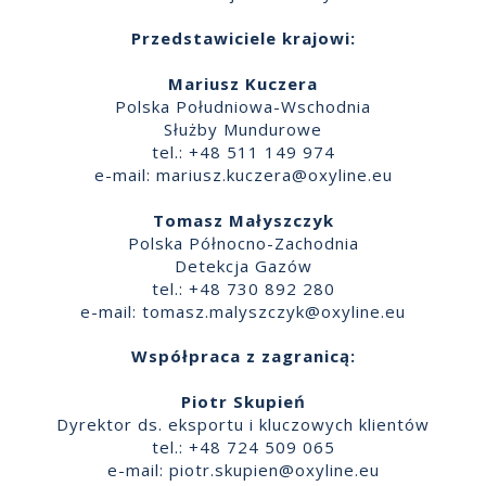
Przedstawiciele krajowi:
Mariusz Kuczera
Polska Południowa-Wschodnia
Służby Mundurowe
tel.: +48 511 149 974
e-mail:
mariusz.kuczera@oxyline.eu
Tomasz Małyszczyk
Polska Północno-Zachodnia
Detekcja Gazów
tel.: +48 730 892 280
e-mail:
tomasz.malyszczyk@oxyline.eu
Współpraca z zagranicą:
Piotr Skupień
Dyrektor ds. eksportu i kluczowych klientów
tel.: +48 724 509 065
e-mail:
piotr.skupien@oxyline.eu