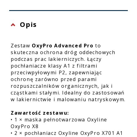
Opis
Zestaw
OxyPro Advanced Pro
to
skuteczna ochrona dróg oddechowych
podczas prac lakierniczych. Łączy
pochłaniacze klasy A1 z filtrami
przeciwpyłowymi P2, zapewniając
ochronę zarówno przed parami
rozpuszczalników organicznych, jak i
cząstkami stałymi. Idealny do zastosowań
w lakiernictwie i malowaniu natryskowym.
Zawartość zestawu:
• 1 × maska pełnotwarzowa Oxyline
OxyPro X8
• 2 × pochłaniacz Oxyline OxyPro X701 A1