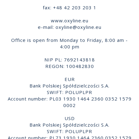
fax: +48 42 203 203 1
www.oxyline.eu
e-mail:
oxyline@oxyline.eu
Office is open from Monday to Friday, 8:00 am -
4:00 pm
NIP PL: 7692143818
REGON: 100482830
EUR
Bank Polskiej Spółdzielczości S.A.
SWIFT: POLUPLPR
Account number: PL03 1930 1464 2360 0352 1579
0002
USD
Bank Polskiej Spółdzielczości S.A.
SWIFT: POLUPLPR
Account number: PL73 1930 1464 2360 0352 1579