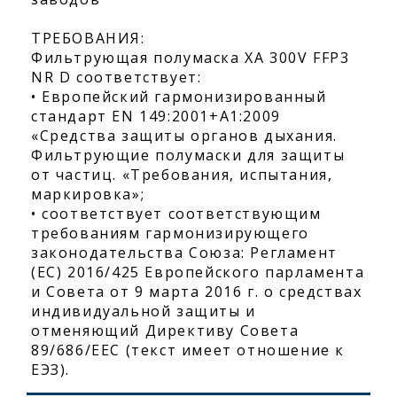
ТРЕБОВАНИЯ:
Фильтрующая полумаска XA 300V FFP3
NR D соответствует:
• Европейский гармонизированный
стандарт EN 149:2001+A1:2009
«Средства защиты органов дыхания.
Фильтрующие полумаски для защиты
от частиц. «Требования, испытания,
маркировка»;
• соответствует соответствующим
требованиям гармонизирующего
законодательства Союза: Регламент
(ЕС) 2016/425 Европейского парламента
и Совета от 9 марта 2016 г. о средствах
индивидуальной защиты и
отменяющий Директиву Совета
89/686/EEC (текст имеет отношение к
ЕЭЗ).