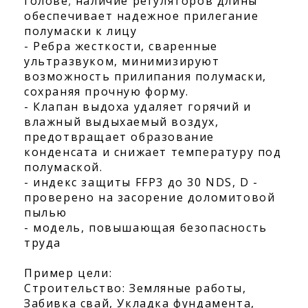
голове; наличие регуляторов длины
обеспечивает надежное прилегание
полумаски к лицу
- Ребра жесткости, сваренные
ультразвуком, минимизируют
возможность прилипания полумаски,
сохраняя прочную форму.
- Клапан выдоха удаляет горячий и
влажный выдыхаемый воздух,
предотвращает образование
конденсата и снижает температуру под
полумаской.
- индекс защиты FFP3 до 30 NDS, D -
проверено на засорение доломитовой
пылью
- модель, повышающая безопасность
труда
Пример цели:
Строительство: Земляные работы,
Забивка свай, Укладка фундамента,