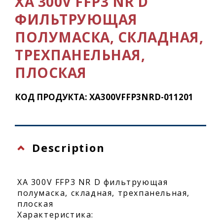
XA 300V FFP3 NR D
ФИЛЬТРУЮЩАЯ
ПОЛУМАСКА, СКЛАДНАЯ,
ТРЕХПАНЕЛЬНАЯ,
ПЛОСКАЯ
КОД ПРОДУКТА: XA300VFFP3NRD-011201
Description
XA 300V FFP3 NR D фильтрующая
полумаска, складная, трехпанельная,
плоская
Характеристика: