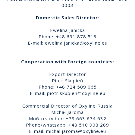
0003
Domestic Sales Director:
Ewelina Janicka
Phone: +48 691 878 513
E-mail:
ewelina.janicka@oxyline.eu
Cooperation with foreign countries:
Export Director
Piotr Skupień
Phone: +48 724 509 065
E-mail:
piotr.skupien@oxyline.eu
Commercial Director of Oxyline Russia
Michał Jaroma
Моб.тел/viber: +79 663 674 632
Phone/whatsapp: +48 510 908 289
E-mail:
michal.jaroma@oxyline.eu