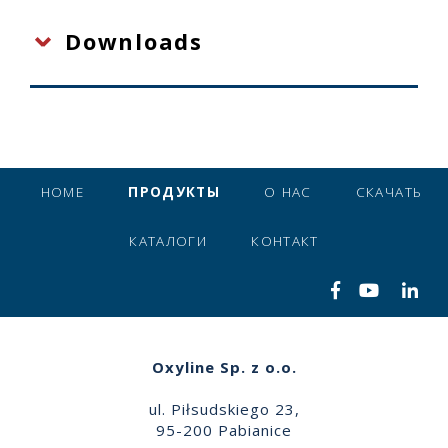
Downloads
HOME
ПРОДУКТЫ
О НАС
СКАЧАТЬ
КАТАЛОГИ
КОНТАКТ
Oxyline Sp. z o.o.
ul. Piłsudskiego 23,
95-200 Pabianice