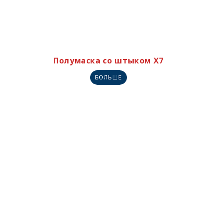
Полумаска со штыком X7
БОЛЬШЕ