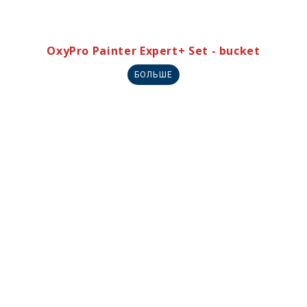
OxyPro Painter Expert+ Set - bucket
БОЛЬШЕ