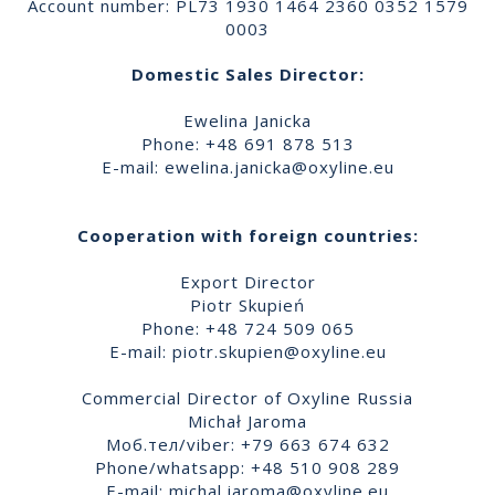
Account number: PL73 1930 1464 2360 0352 1579
0003
Domestic Sales Director:
Ewelina Janicka
Phone: +48 691 878 513
E-mail:
ewelina.janicka@oxyline.eu
Cooperation with foreign countries:
Export Director
Piotr Skupień
Phone: +48 724 509 065
E-mail:
piotr.skupien@oxyline.eu
Commercial Director of Oxyline Russia
Michał Jaroma
Моб.тел/viber: +79 663 674 632
Phone/whatsapp: +48 510 908 289
E-mail:
michal.jaroma@oxyline.eu