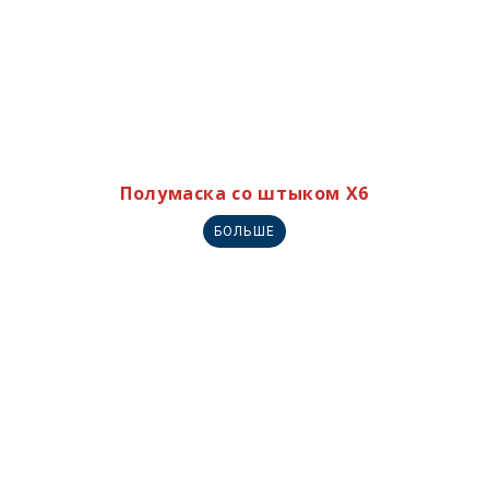
Полумаска со штыком X6
БОЛЬШЕ