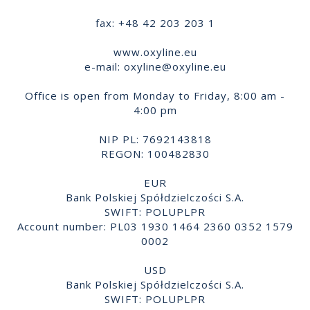
fax: +48 42 203 203 1
www.oxyline.eu
e-mail:
oxyline@oxyline.eu
Office is open from Monday to Friday, 8:00 am -
4:00 pm
NIP PL: 7692143818
REGON: 100482830
EUR
Bank Polskiej Spółdzielczości S.A.
SWIFT: POLUPLPR
Account number: PL03 1930 1464 2360 0352 1579
0002
USD
Bank Polskiej Spółdzielczości S.A.
SWIFT: POLUPLPR