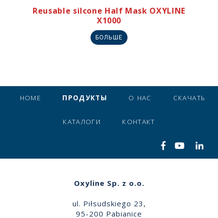
Reusable silcone Half Mask OXYLINE
X1000
БОЛЬШЕ
HOME
ПРОДУКТЫ
О НАС
СКАЧАТЬ
КАТАЛОГИ
КОНТАКТ
Oxyline Sp. z o.o.
ul. Piłsudskiego 23,
95-200 Pabianice