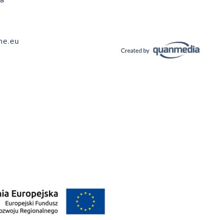
ne.eu