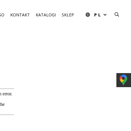
PL
SO
KONTAKT
KATALOGI
SKLEP