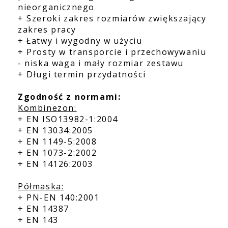
nieorganicznego
+ Szeroki zakres rozmiarów zwiększający
zakres pracy
+ Łatwy i wygodny w użyciu
+ Prosty w transporcie i przechowywaniu
- niska waga i mały rozmiar zestawu
+ Długi termin przydatności
Zgodność z normami:
Kombinezon:
+ EN ISO13982-1:2004
+ EN 13034:2005
+ EN 1149-5:2008
+ EN 1073-2:2002
+ EN 14126:2003
Półmaska:
+ PN-EN 140:2001
+ EN 14387
+ EN 143