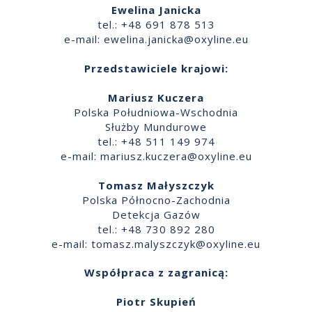
Ewelina Janicka
tel.: +48 691 878 513
e-mail:
ewelina.janicka@oxyline.eu
Przedstawiciele krajowi:
Mariusz Kuczera
Polska Południowa-Wschodnia
Służby Mundurowe
tel.: +48 511 149 974
e-mail:
mariusz.kuczera@oxyline.eu
Tomasz Małyszczyk
Polska Północno-Zachodnia
Detekcja Gazów
tel.: +48 730 892 280
e-mail:
tomasz.malyszczyk@oxyline.eu
Współpraca z zagranicą:
Piotr Skupień