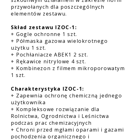
szkodliwym działaniem w zakresie norm
przywołanych dla poszczególnych
elementów zestawu.
Skład zestawu IZOC-1:
+ Gogle ochronne 1 szt.
+ Półmaska gazowa wielokrotnego
użytku 1 szt.
+ Pochłaniacze ABEK1 2 szt.
+ Rękawice nitrylowe 4 szt.
+ Kombinezon z filmem mikroporowatym
1 szt.
Charakterystyka IZOC-1:
+ Zapewnia ochronę chemiczną jednego
użytkownika
+ Kompleksowe rozwiązanie dla
Rolnictwa, Ogrodnictwa i Leśnictwa
podczas prac chemizacyjnych
+ Chroni przed mgłami oparami i gazami
pochodzenia organicznego i