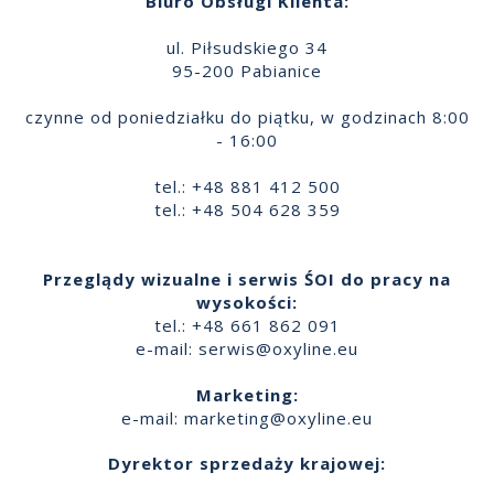
Biuro Obsługi Klienta:
ul. Piłsudskiego 34
95-200 Pabianice
czynne od poniedziałku do piątku, w godzinach 8:00
- 16:00
tel.: +48 881 412 500
tel.: +48 504 628 359
Przeglądy wizualne i serwis ŚOI do pracy na
wysokości:
tel.: +48 661 862 091
e-mail:
serwis@oxyline.eu
Marketing:
e-mail:
marketing@oxyline.eu
Dyrektor sprzedaży krajowej: