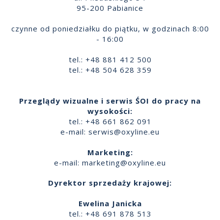
95-200 Pabianice
czynne od poniedziałku do piątku, w godzinach 8:00
- 16:00
tel.: +48 881 412 500
tel.: +48 504 628 359
Przeglądy wizualne i serwis ŚOI do pracy na
wysokości:
tel.: +48 661 862 091
e-mail:
serwis@oxyline.eu
Marketing:
e-mail:
marketing@oxyline.eu
Dyrektor sprzedaży krajowej:
Ewelina Janicka
tel.: +48 691 878 513