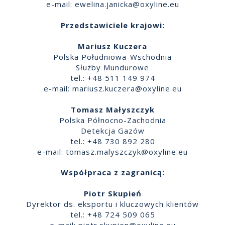
e-mail:
ewelina.janicka@oxyline.eu
Przedstawiciele krajowi:
Mariusz Kuczera
Polska Południowa-Wschodnia
Służby Mundurowe
tel.: +48 511 149 974
e-mail:
mariusz.kuczera@oxyline.eu
Tomasz Małyszczyk
Polska Północno-Zachodnia
Detekcja Gazów
tel.: +48 730 892 280
e-mail:
tomasz.malyszczyk@oxyline.eu
Współpraca z zagranicą:
Piotr Skupień
Dyrektor ds. eksportu i kluczowych klientów
tel.: +48 724 509 065