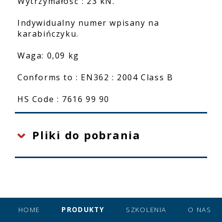
Wytrzymałość : 23 kN.
Indywidualny numer wpisany na
karabińczyku.
Waga: 0,09 kg
Conforms to : EN362 : 2004 Class B
HS Code : 7616 99 90
Pliki do pobrania
HOME
PRODUKTY
SZKOLENIA
O NAS