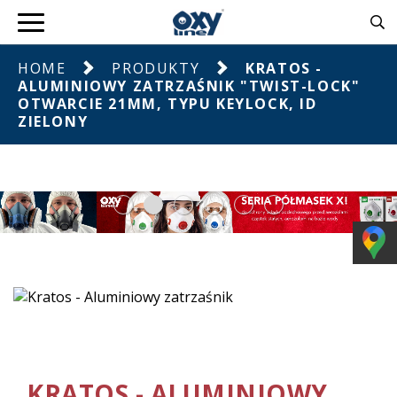
HOME
PRODUKTY
KRATOS -
ALUMINIOWY ZATRZAŚNIK "TWIST-LOCK"
OTWARCIE 21MM, TYPU KEYLOCK, ID
ZIELONY
KRATOS - ALUMINIOWY