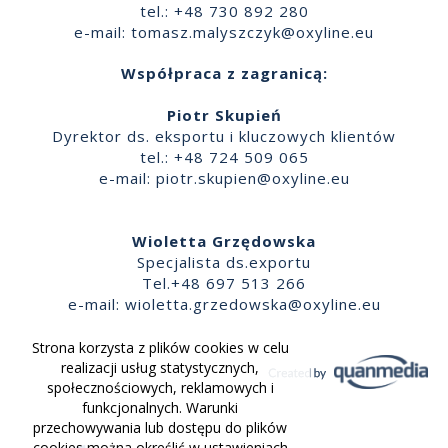
tel.: +48 730 892 280
e-mail:
tomasz.malyszczyk@oxyline.eu
Współpraca z zagranicą:
Piotr Skupień
Dyrektor ds. eksportu i kluczowych klientów
tel.: +48 724 509 065
e-mail:
piotr.skupien@oxyline.eu
Wioletta Grzędowska
Specjalista ds.exportu
Tel.+48 697 513 266
e-mail:
wioletta.grzedowska@oxyline.eu
Strona korzysta z plików cookies w celu
realizacji usług statystycznych,
społecznościowych, reklamowych i
funkcjonalnych. Warunki
przechowywania lub dostępu do plików
cookies można określić w ustawieniach