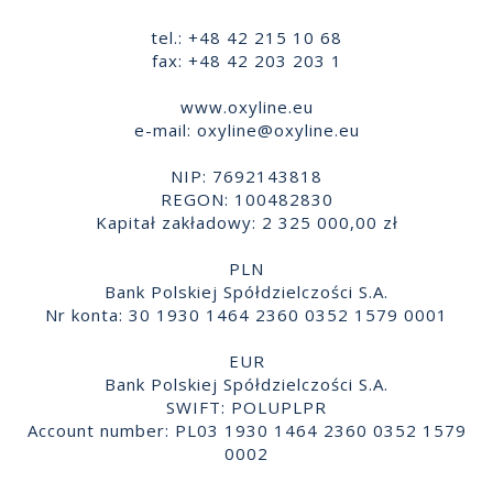
tel.: +48 42 215 10 68
fax: +48 42 203 203 1
www.oxyline.eu
e-mail:
oxyline@oxyline.eu
NIP: 7692143818
REGON: 100482830
Kapitał zakładowy: 2 325 000,00 zł
PLN
Bank Polskiej Spółdzielczości S.A.
Nr konta: 30 1930 1464 2360 0352 1579 0001
EUR
Bank Polskiej Spółdzielczości S.A.
SWIFT: POLUPLPR
Account number: PL03 1930 1464 2360 0352 1579
0002