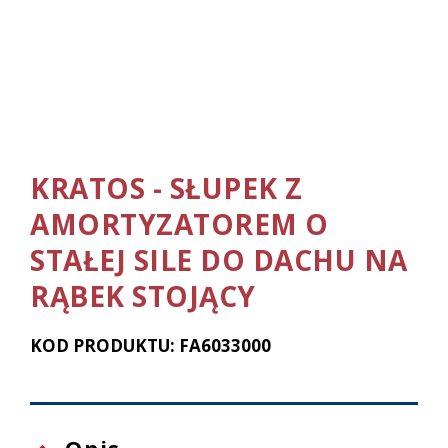
KRATOS - SŁUPEK Z
AMORTYZATOREM O
STAŁEJ SILE DO DACHU NA
RĄBEK STOJĄCY
KOD PRODUKTU: FA6033000
Opis