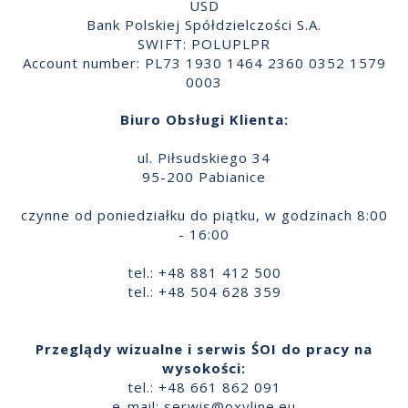
USD
Bank Polskiej Spółdzielczości S.A.
SWIFT: POLUPLPR
Account number: PL73 1930 1464 2360 0352 1579
0003
Biuro Obsługi Klienta:
ul. Piłsudskiego 34
95-200 Pabianice
czynne od poniedziałku do piątku, w godzinach 8:00
- 16:00
tel.: +48 881 412 500
tel.: +48 504 628 359
Przeglądy wizualne i serwis ŚOI do pracy na
wysokości:
tel.: +48 661 862 091
e-mail:
serwis@oxyline.eu