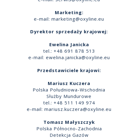
Marketing:
e-mail:
marketing@oxyline.eu
Dyrektor sprzedaży krajowej:
Ewelina Janicka
tel.: +48 691 878 513
e-mail:
ewelina.janicka@oxyline.eu
Przedstawiciele krajowi:
Mariusz Kuczera
Polska Południowa-Wschodnia
Służby Mundurowe
tel.: +48 511 149 974
e-mail:
mariusz.kuczera@oxyline.eu
Tomasz Małyszczyk
Polska Północno-Zachodnia
Detekcja Gazów