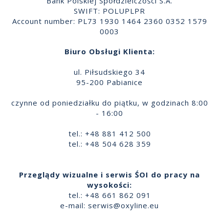
Bank Polskiej Spółdzielczości S.A.
SWIFT: POLUPLPR
Account number: PL73 1930 1464 2360 0352 1579
0003
Biuro Obsługi Klienta:
ul. Piłsudskiego 34
95-200 Pabianice
czynne od poniedziałku do piątku, w godzinach 8:00
- 16:00
tel.: +48 881 412 500
tel.: +48 504 628 359
Przeglądy wizualne i serwis ŚOI do pracy na
wysokości:
tel.: +48 661 862 091
e-mail:
serwis@oxyline.eu