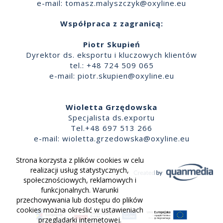
e-mail:
tomasz.malyszczyk@oxyline.eu
Współpraca z zagranicą:
Piotr Skupień
Dyrektor ds. eksportu i kluczowych klientów
tel.: +48 724 509 065
e-mail:
piotr.skupien@oxyline.eu
Wioletta Grzędowska
Specjalista ds.exportu
Tel.+48 697 513 266
e-mail:
wioletta.grzedowska@oxyline.eu
Strona korzysta z plików cookies w celu
realizacji usług statystycznych,
społecznościowych, reklamowych i
funkcjonalnych. Warunki
przechowywania lub dostępu do plików
cookies można określić w ustawieniach
przeglądarki internetowej.