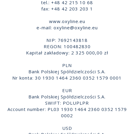
tel.: +48 42 215 10 68
fax: +48 42 203 203 1
www.oxyline.eu
e-mail:
oxyline@oxyline.eu
NIP: 7692143818
REGON: 100482830
Kapitał zakładowy: 2 325 000,00 zł
PLN
Bank Polskiej Spółdzielczości S.A.
Nr konta: 30 1930 1464 2360 0352 1579 0001
EUR
Bank Polskiej Spółdzielczości S.A.
SWIFT: POLUPLPR
Account number: PL03 1930 1464 2360 0352 1579
0002
USD