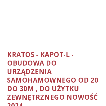
KRATOS - KAPOT-L -
OBUDOWA DO
URZĄDZENIA
SAMOHAMOWNEGO OD 20
DO 30M , DO UŻYTKU
ZEWNĘTRZNEGO NOWOŚĆ
2024