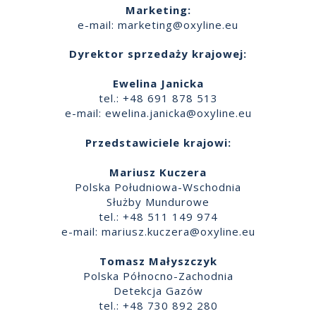
Marketing:
e-mail:
marketing@oxyline.eu
Dyrektor sprzedaży krajowej:
Ewelina Janicka
tel.: +48 691 878 513
e-mail:
ewelina.janicka@oxyline.eu
Przedstawiciele krajowi:
Mariusz Kuczera
Polska Południowa-Wschodnia
Służby Mundurowe
tel.: +48 511 149 974
e-mail:
mariusz.kuczera@oxyline.eu
Tomasz Małyszczyk
Polska Północno-Zachodnia
Detekcja Gazów
tel.: +48 730 892 280