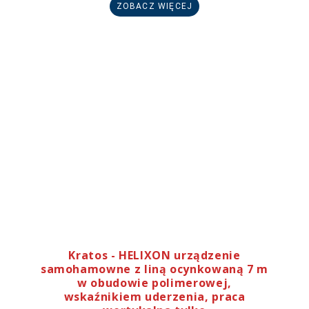
ZOBACZ WIĘCEJ
Kratos - HELIXON urządzenie
samohamowne z liną ocynkowaną 7 m
w obudowie polimerowej,
wskaźnikiem uderzenia, praca