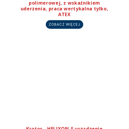
polimerowej, z wskaźnikiem
uderzenia, praca wertykalna tylko,
ATEX
ZOBACZ WIĘCEJ
Kratos - HELIXON-S urządzenie