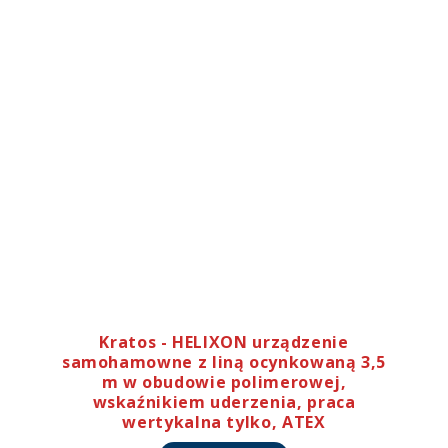
Kratos - HELIXON urządzenie
samohamowne z liną ocynkowaną 3,5
m w obudowie polimerowej,
wskaźnikiem uderzenia, praca
wertykalna tylko, ATEX