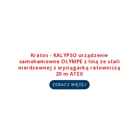
Kratos - KALYPSO urządzenie
samohamowne OLYMPE z liną ze stali
nierdzewnej z wyciągarką ratowniczą
20 m ATEX
ZOBACZ WIĘCEJ