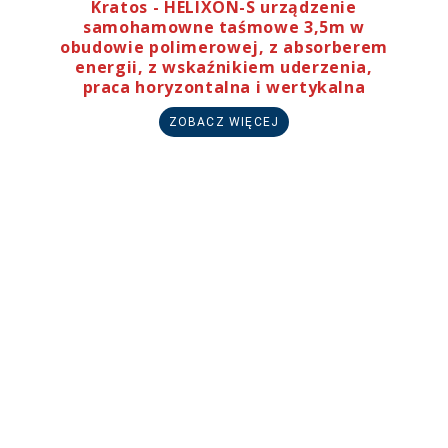
Kratos - HELIXON-S urządzenie
samohamowne taśmowe 3,5m w
obudowie polimerowej, z absorberem
energii, z wskaźnikiem uderzenia,
praca horyzontalna i wertykalna
ZOBACZ WIĘCEJ