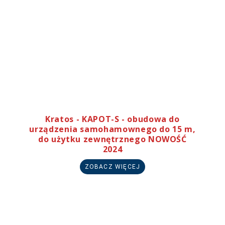
Kratos - KAPOT-S - obudowa do
urządzenia samohamownego do 15 m,
do użytku zewnętrznego NOWOŚĆ
2024
ZOBACZ WIĘCEJ