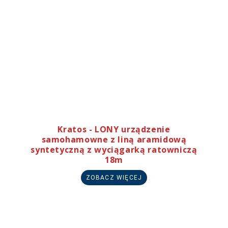
Kratos - LONY urządzenie
samohamowne z liną aramidową
syntetyczną z wyciągarką ratowniczą
18m
ZOBACZ WIĘCEJ