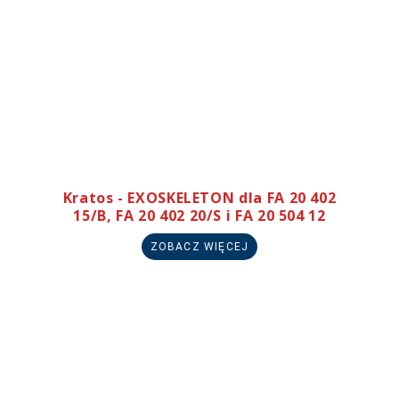
Kratos - EXOSKELETON dla FA 20 402
15/B, FA 20 402 20/S i FA 20 504 12
ZOBACZ WIĘCEJ