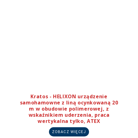
Kratos - HELIXON urządzenie
samohamowne z liną ocynkowaną 20
m w obudowie polimerowej, z
wskaźnikiem uderzenia, praca
wertykalna tylko, ATEX
ZOBACZ WIĘCEJ