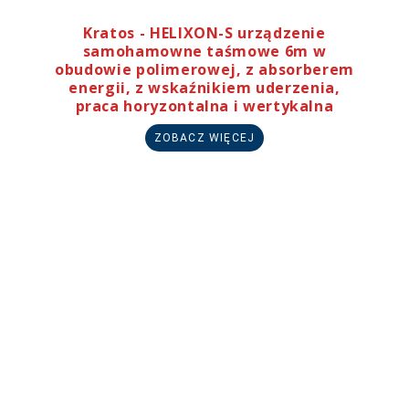
Kratos - HELIXON-S urządzenie
samohamowne taśmowe 6m w
obudowie polimerowej, z absorberem
energii, z wskaźnikiem uderzenia,
praca horyzontalna i wertykalna
ZOBACZ WIĘCEJ