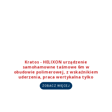
Kratos - HELIXON urządzenie
samohamowne taśmowe 6m w
obudowie polimerowej, z wskaźnikiem
uderzenia, praca wertykalna tylko
ZOBACZ WIĘCEJ