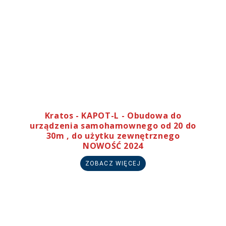
Kratos - KAPOT-L - Obudowa do
urządzenia samohamownego od 20 do
30m , do użytku zewnętrznego
NOWOŚĆ 2024
ZOBACZ WIĘCEJ