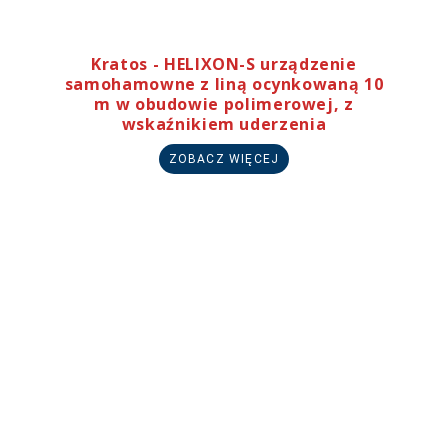
Kratos - HELIXON-S urządzenie
samohamowne z liną ocynkowaną 10
m w obudowie polimerowej, z
wskaźnikiem uderzenia
ZOBACZ WIĘCEJ