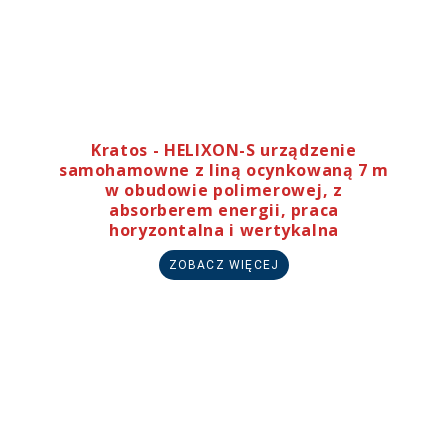
Kratos - HELIXON-S urządzenie
samohamowne z liną ocynkowaną 7 m
w obudowie polimerowej, z
absorberem energii, praca
horyzontalna i wertykalna
ZOBACZ WIĘCEJ