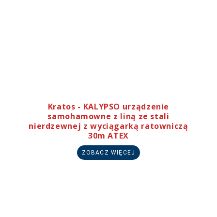
Kratos - KALYPSO urządzenie
samohamowne z liną ze stali
nierdzewnej z wyciągarką ratowniczą
30m ATEX
ZOBACZ WIĘCEJ