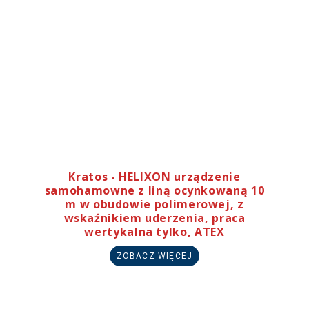
Kratos - HELIXON urządzenie
samohamowne z liną ocynkowaną 10
m w obudowie polimerowej, z
wskaźnikiem uderzenia, praca
wertykalna tylko, ATEX
ZOBACZ WIĘCEJ