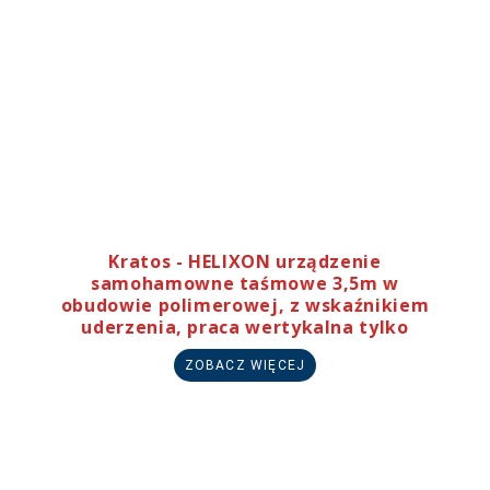
Kratos - HELIXON urządzenie
samohamowne taśmowe 3,5m w
obudowie polimerowej, z wskaźnikiem
uderzenia, praca wertykalna tylko
ZOBACZ WIĘCEJ