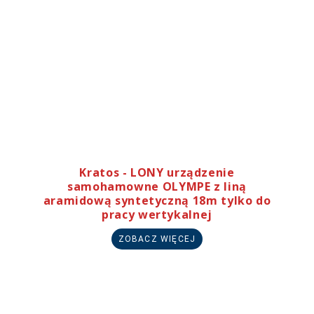
Kratos - LONY urządzenie
samohamowne OLYMPE z liną
aramidową syntetyczną 18m tylko do
pracy wertykalnej
ZOBACZ WIĘCEJ