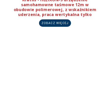
samohamowne taśmowe 12m w
obudowie polimerowej, z wskaźnikiem
uderzenia, praca wertykalna tylko
ZOBACZ WIĘCEJ