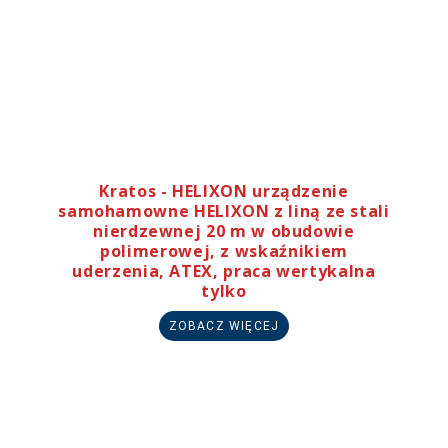
Kratos - HELIXON urządzenie
samohamowne HELIXON z liną ze stali
nierdzewnej 20 m w obudowie
polimerowej, z wskaźnikiem
uderzenia, ATEX, praca wertykalna
tylko
ZOBACZ WIĘCEJ