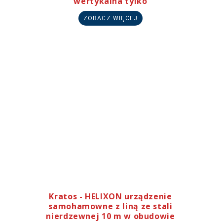
wertykalna tylko
ZOBACZ WIĘCEJ
Kratos - HELIXON urządzenie
samohamowne z liną ze stali
nierdzewnej 10 m w obudowie