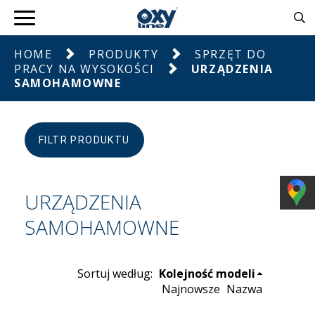
HOME
PRODUKTY
SPRZĘT DO
PRACY NA WYSOKOŚCI
URZĄDZENIA
SAMOHAMOWNE
FILTR PRODUKTU
URZĄDZENIA
SAMOHAMOWNE
Sortuj według:
Kolejność modeli
Najnowsze
Nazwa