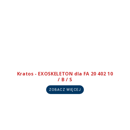
Kratos - EXOSKELETON dla FA 20 402 10
/ B / S
ZOBACZ WIĘCEJ