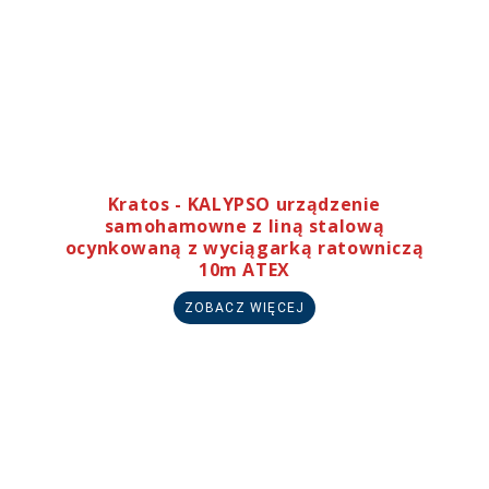
Kratos - KALYPSO urządzenie
samohamowne z liną stalową
ocynkowaną z wyciągarką ratowniczą
10m ATEX
ZOBACZ WIĘCEJ