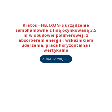
Kratos - HELIXON-S urządzenie
samohamowne z liną ocynkowaną 3,5
m w obudowie polimerowej, z
absorberem energii i wskaźnikiem
uderzenia, praca horyzontalna i
wertykalna
ZOBACZ WIĘCEJ