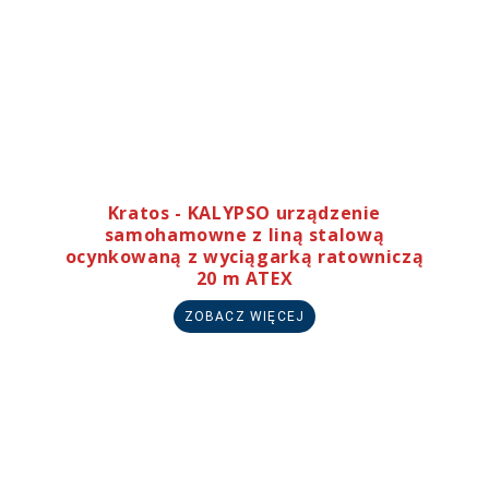
Kratos - KALYPSO urządzenie
samohamowne z liną stalową
ocynkowaną z wyciągarką ratowniczą
20 m ATEX
ZOBACZ WIĘCEJ