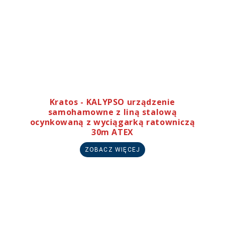
Kratos - KALYPSO urządzenie
samohamowne z liną stalową
ocynkowaną z wyciągarką ratowniczą
30m ATEX
ZOBACZ WIĘCEJ