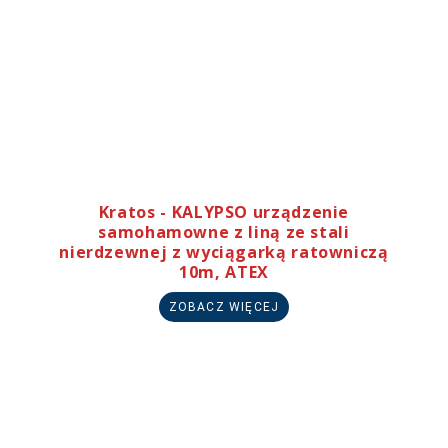
Kratos - KALYPSO urządzenie
samohamowne z liną ze stali
nierdzewnej z wyciągarką ratowniczą
10m, ATEX
ZOBACZ WIĘCEJ