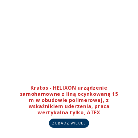
Kratos - HELIXON urządzenie
samohamowne z liną ocynkowaną 15
m w obudowie polimerowej, z
wskaźnikiem uderzenia, praca
wertykalna tylko, ATEX
ZOBACZ WIĘCEJ