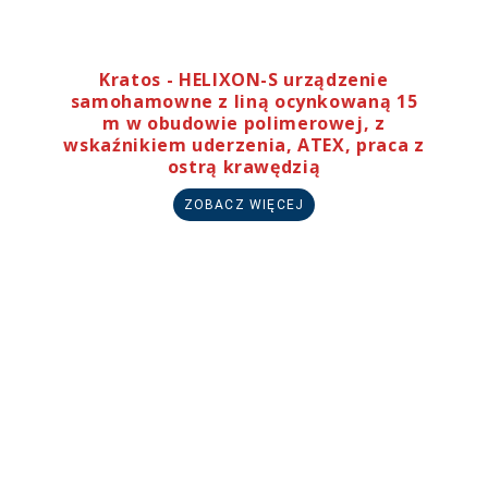
Kratos - HELIXON-S urządzenie
samohamowne z liną ocynkowaną 15
m w obudowie polimerowej, z
wskaźnikiem uderzenia, ATEX, praca z
ostrą krawędzią
ZOBACZ WIĘCEJ