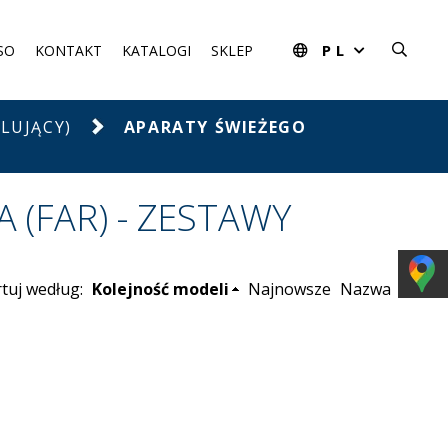
PL
SO
KONTAKT
KATALOGI
SKLEP
LUJĄCY)
APARATY ŚWIEŻEGO
 (FAR) - ZESTAWY
tuj według:
Kolejność modeli
Najnowsze
Nazwa