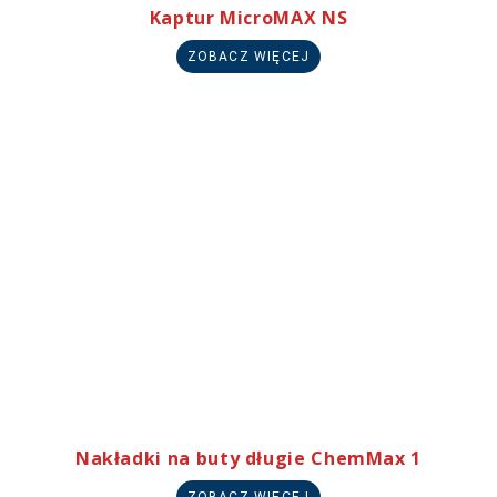
Kaptur MicroMAX NS
ZOBACZ WIĘCEJ
Nakładki na buty długie ChemMax 1
ZOBACZ WIĘCEJ