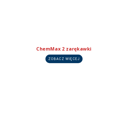
ChemMax 2 zarękawki
ZOBACZ WIĘCEJ