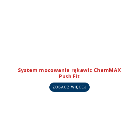
System mocowania rękawic ChemMAX
Push Fit
ZOBACZ WIĘCEJ