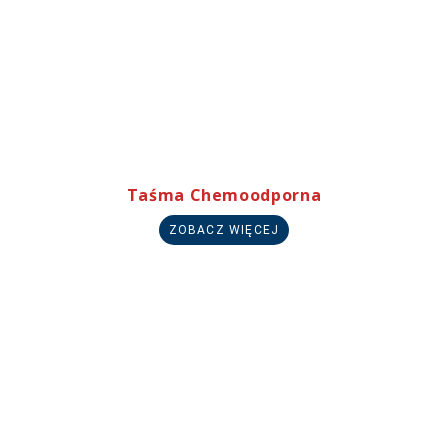
Taśma Chemoodporna
ZOBACZ WIĘCEJ