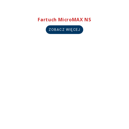
Fartuch MicroMAX NS
ZOBACZ WIĘCEJ