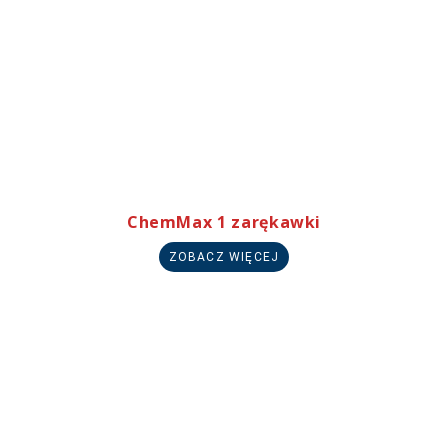
ChemMax 1 zarękawki
ZOBACZ WIĘCEJ