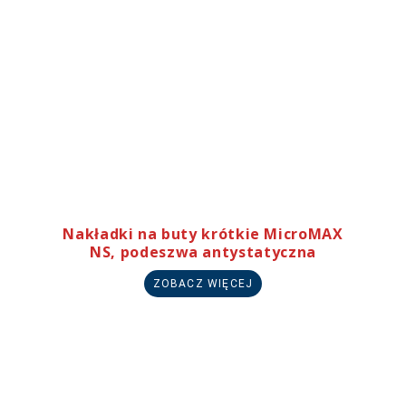
Nakładki na buty krótkie MicroMAX
NS, podeszwa antystatyczna
ZOBACZ WIĘCEJ