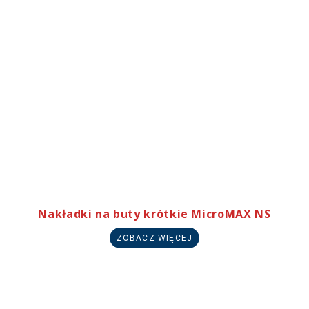
Nakładki na buty krótkie MicroMAX NS
ZOBACZ WIĘCEJ