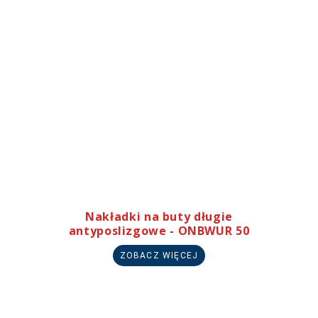
Nakładki na buty długie
antyposlizgowe - ONBWUR 50
ZOBACZ WIĘCEJ