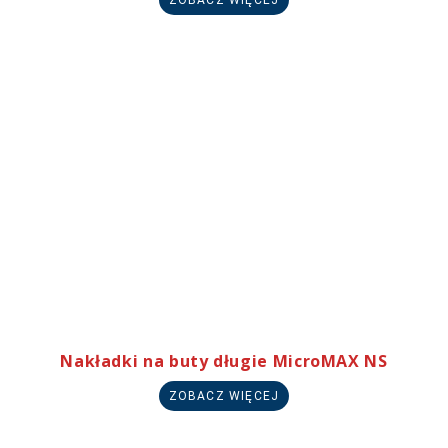
Nakładki na buty długie MicroMAX NS
ZOBACZ WIĘCEJ