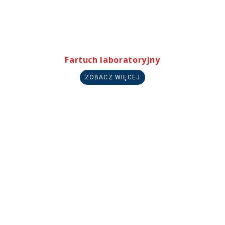
Fartuch laboratoryjny
ZOBACZ WIĘCEJ