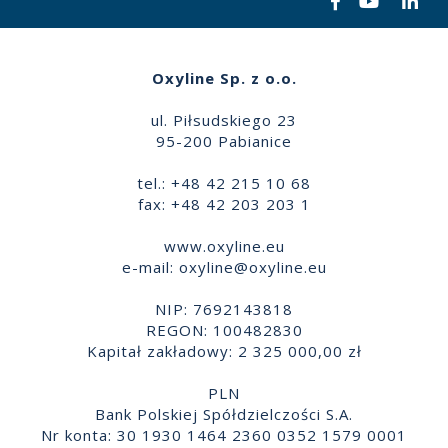
Oxyline Sp. z o.o.
ul. Piłsudskiego 23
95-200 Pabianice
tel.: +48 42 215 10 68
fax: +48 42 203 203 1
www.oxyline.eu
e-mail:
oxyline@oxyline.eu
NIP: 7692143818
REGON: 100482830
Kapitał zakładowy: 2 325 000,00 zł
PLN
Bank Polskiej Spółdzielczości S.A.
Nr konta: 30 1930 1464 2360 0352 1579 0001