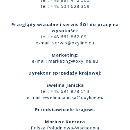
tel.: +48 881 412 500
tel.: +48 504 628 359
Przeglądy wizualne i serwis ŚOI do pracy na
wysokości:
tel.: +48 661 862 091
e-mail:
serwis@oxyline.eu
Marketing:
e-mail:
marketing@oxyline.eu
Dyrektor sprzedaży krajowej:
Ewelina Janicka
tel.: +48 691 878 513
e-mail:
ewelina.janicka@oxyline.eu
Przedstawiciele krajowi:
Mariusz Kuczera
Polska Południowa-Wschodnia