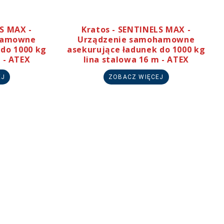
LS MAX -
Kratos - SENTINELS MAX -
hamowne
Urządzenie samohamowne
 do 1000 kg
asekurujące ładunek do 1000 kg
 - ATEX
lina stalowa 16 m - ATEX
EJ
ZOBACZ WIĘCEJ