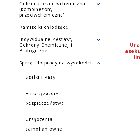
Ochrona przeciwchemiczna
(kombinezony
przeciwchemiczne)
Kamizelki chłodzące
Indywidualne Zestawy
Ur
Ochrony Chemicznej i
aseku
Biologicznej
li
Sprzęt do pracy na wysokości
Szelki i Pasy
Amortyzatory
bezpieczeństwa
Urządzenia
samohamowne