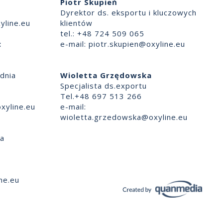
Piotr Skupień
Dyrektor ds. eksportu i kluczowych
yline.eu
klientów
tel.: +48 724 509 065
:
e-mail:
piotr.skupien@oxyline.eu
dnia
Wioletta Grzędowska
Specjalista ds.exportu
Tel.+48 697 513 266
xyline.eu
e-mail:
wioletta.grzedowska@oxyline.eu
ia
ne.eu