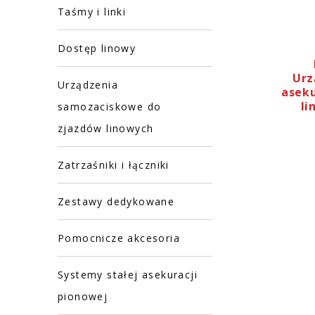
Taśmy i linki
Dostęp linowy
Ur
Urządzenia
aseku
li
samozaciskowe do
zjazdów linowych
Zatrzaśniki i łączniki
Zestawy dedykowane
Pomocnicze akcesoria
Systemy stałej asekuracji
pionowej