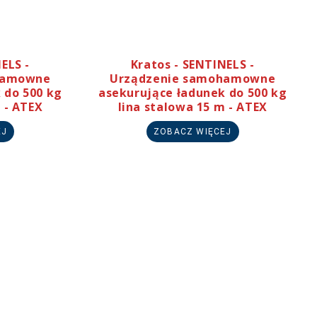
ELS -
Kratos - SENTINELS -
hamowne
Urządzenie samohamowne
 do 500 kg
asekurujące ładunek do 500 kg
 - ATEX
lina stalowa 15 m - ATEX
EJ
ZOBACZ WIĘCEJ